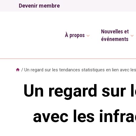
Aller
Devenir membre
au
contenu
Nouvelles et
À propos
événements
/
Un regard sur les tendances statistiques en lien avec les 
Un regard sur 
avec les infra