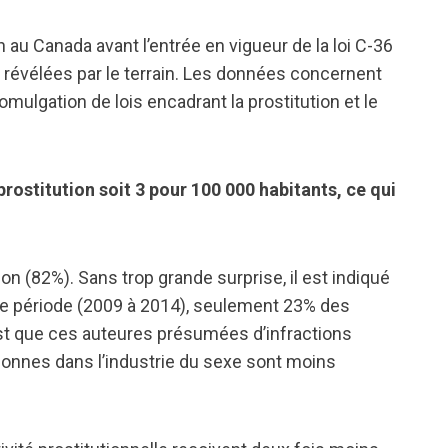
on au Canada avant l’entrée en vigueur de la loi C-36
 révélées par le terrain. Les données concernent
romulgation de lois encadrant la prostitution et le
prostitution soit 3 pour 100 000 habitants, ce qui
tion (82%). Sans trop grande surprise, il est indiqué
me période (2009 à 2014), seulement 23% des
st que ces auteures présumées d’infractions
rsonnes dans l’industrie du sexe sont moins