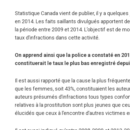
Statistique Canada vient de publier, il y a quelques 
en 2014. Les faits saillants divulgués apportent 
la période entre 2009 et 2014. L’objectif est de mont
taux d’infractions dans cette activité.
On apprend ainsi que la police a constaté en 2014
constituerait le taux le plus bas enregistré dep
Il est aussi rapporté que la cause la plus fréquente 
que les femmes, soit 43%, constituaient les aute
auteurs présumés d’infractions tous types confon
relatives à la prostitution sont plus jeunes que 
élucidés que ceux à l’encontre d’autres victimes e