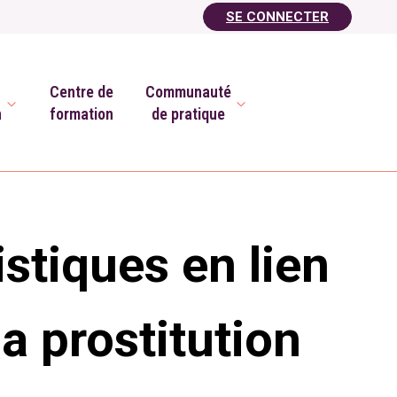
SE CONNECTER
Centre de
Communauté
n
formation
de pratique
stiques en lien
la prostitution