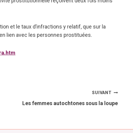
ivité prostitutionnelle reçoivent deux fois moins
on et le taux d’infractions y relatif, que sur la
 en lien avec les personnes prostituées.
ra.htm
SUIVANT
Les femmes autochtones sous la loupe