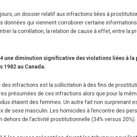
jours, un dossier relatif aux infractions liées à prostituti
des données qui viennent corroborer certaine informations
rer la corrélation, la relation de cause à effet, entre la p
 une diminution significative des violations liées à la 
uis 1982 au Canada.
des infractions est la sollicitation à des fins de prostitu
ures présumées de ces infractions alors que pour la mê
dus étaient des femmes. Un autre fait non surprenant e
ceux de sexe masculin. Les homicides à l’encontre des pe
n dehors de l’activité prostitutionnelle (34% versus 20%).