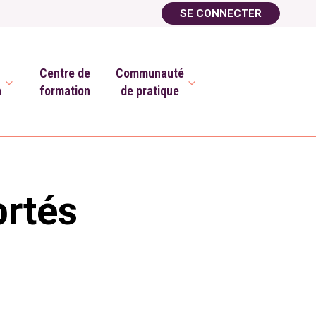
SE CONNECTER
Centre de
Communauté
n
formation
de pratique
brtés