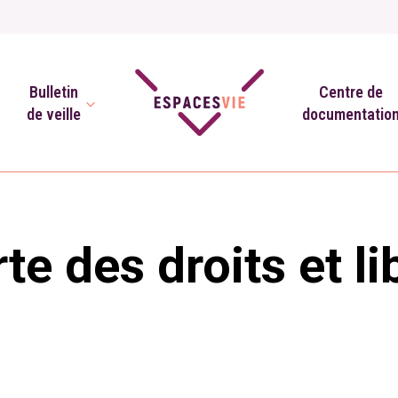
Bulletin
Centre de
de veille
documentatio
te des droits et li