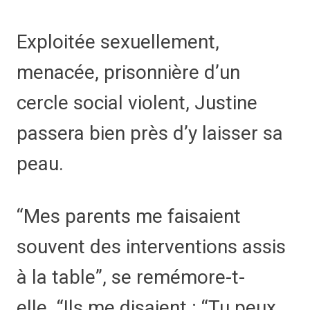
Exploitée sexuellement,
menacée, prisonnière d’un
cercle social violent, Justine
passera bien près d’y laisser sa
peau.
Mes parents me faisaient
souvent des interventions assis
à la table
, se remémore-t-
elle.
Ils me disaient : “Tu peux