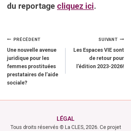
du reportage
cliquez ici
.
Navigation
PRÉCÉDENT
SUIVANT
Une nouvelle avenue
Les Espaces VIE sont
de
juridique pour les
de retour pour
femmes prostituées
l’édition 2023-2026!
l’article
prestataires de l’aide
sociale?
LÉGAL
Tous droits réservés © La CLES, 2026. Ce projet