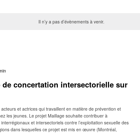
Il n’y a pas d’évènements à venir.
min
 de concertation intersectorielle sur
cteurs et actrices qui travaillent en matière de prévention et
hez les jeunes. Le projet Maillage souhaite contribuer à
interrégionaux et intersectoriels contre l’exploitation sexuelle des
égions dans lesquelles ce projet est mis en œuvre (Montréal,