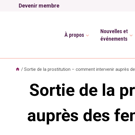
Aller
Devenir membre
au
contenu
Nouvelles et
À propos
événements
/
Sortie de la prostitution – comment intervenir auprès 
Sortie de la p
auprès des fe