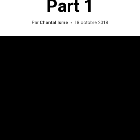
Part 1
Par
Chantal Isme
18 octobre 2018