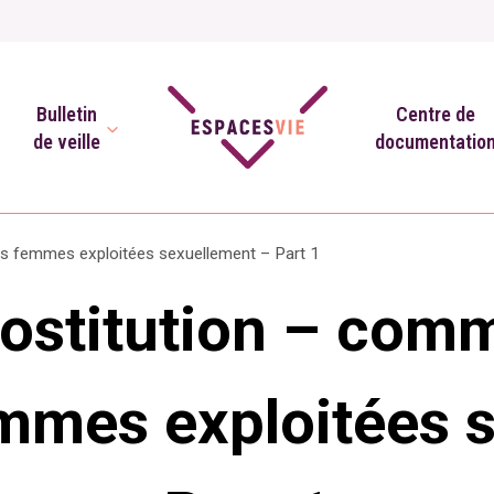
Bulletin
Centre de
de veille
documentatio
des femmes exploitées sexuellement – Part 1
rostitution – com
mmes exploitées 