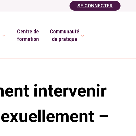
SE CONNECTER
Centre de
Communauté
n
formation
de pratique
ment intervenir
sexuellement –