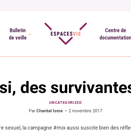
Bulletin
Centre de
de veille
documentatio
i, des survivante
UNCATEGORIZED
Par
Chantal Isme
2 novembre 2017
e sexuel, la campagne #moi aussi suscite bien des réflexi