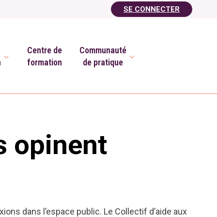
SE CONNECTER
Centre de
Communauté
n
formation
de pratique
s opinent
ons dans l’espace public. Le Collectif d’aide aux