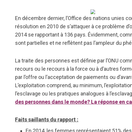
En décembre dernier, l’Office des nations unies co
résolution en 2010 de s’attaquer à ce problème d’
2014 se rapportant à 136 pays. Évidemment, comme
sont partielles et ne reflètent pas l’ampleur du p
La traite des personnes est définie par l’ONU comm
recours ou le recours à la force ou à d’autres form
par l’offre ou l’acceptation de paiements ou d’ava
L’exploitation comprend, au minimum, l’exploitation 
l’esclavage ou les pratiques analogues à l’esclavage
des personnes dans le monde? La réponse en ca
Faits saillants du rapport :
En 2014, les femmes représentaient 51% des vi