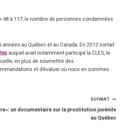
 de 48 à 117, le nombre de personnes condamnées
res années au Québec et au Canada. En 2012 sortait
ité
, auquel avait notamment participé la CLES, le
exuelle, en plus de soumettre des
recommandations et d’évaluer où nous en sommes.
SUIVANT
dre»: un documentaire sur la prostitution juvénile
au Québec