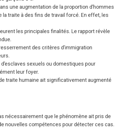
ix ans une augmentation de la proportion d’hommes
 traite à des fins de travail forcé. En effet, les
emeurent les principales finalités. Le rapport révèle
ndue.
e resserrement des critères d’immigration
eurs.
ts, d’esclaves sexuels ou domestiques pour
ément leur foyer.
 de traite humaine ait significativement augmenté
 pas nécessairement que le phénomène ait pris de
é de nouvelles compétences pour détecter ces cas.