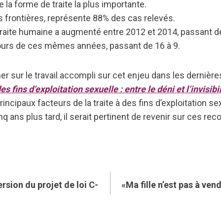
te la forme de traite la plus importante.
 nos frontières, représente 88% des cas relevés.
traite humaine a augmenté entre 2012 et 2014, passant
 cours de ces mêmes années, passant de 16 à 9.
ner sur le travail accompli sur cet enjeu dans les derniè
 fins d’exploitation sexuelle : entre le déni et l’invisibil
rincipaux facteurs de la traite à des fins d’exploitation s
 ans plus tard, il serait pertinent de revenir sur ces 
rsion du projet de loi C-
«Ma fille n’est pas à ven