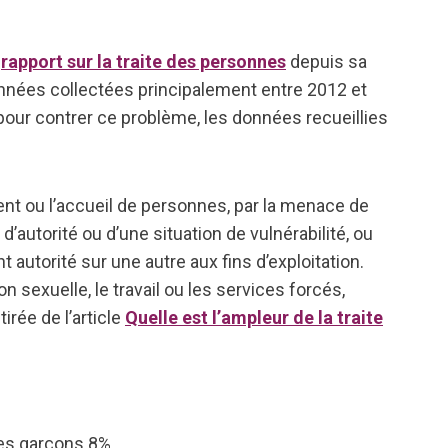
e
rapport sur la traite des personnes
depuis sa
onnées collectées principalement entre 2012 et
our contrer ce problème, les données recueillies
ment ou l’accueil de personnes, par la menace de
’autorité ou d’une situation de vulnérabilité, ou
autorité sur une autre aux fins d’exploitation.
n sexuelle, le travail ou les services forcés,
irée de l’article
Quelle est l’ampleur de la traite
les garçons 8%.