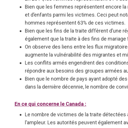
Bien que les femmes représentent encore la m
et d’enfants parmi les victimes. Ceci peut nota
hommes représentent 63% de ces victimes.
Bien que les fins de la traite diffèrent d’une ré
également que la traite à des fins de mariag
On observe des liens entre les flux migratoire
augmente la vulnérabilité des migrantes et mig
Les conflits armés engendrent des conditions 
répondre aux besoins des groupes armées au tr
Bien que le nombre de pays ayant adopté des l
dans la dernière décennie, le nombre de convi
En ce qui concerne le Canada :
Le nombre de victimes de la traite détectées
l’ampleur. Les autorités peuvent également a