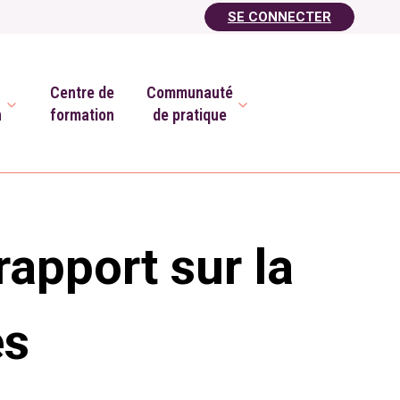
SE CONNECTER
Centre de
Communauté
n
formation
de pratique
apport sur la
es