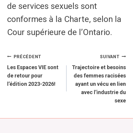
de services sexuels sont
conformes à la Charte, selon la
Cour supérieure de l’Ontario.
Navigation
PRÉCÉDENT
SUIVANT
Les Espaces VIE sont
Trajectoire et besoins
de
de retour pour
des femmes racisées
l’édition 2023-2026!
ayant un vécu en lien
l’article
avec l’industrie du
sexe