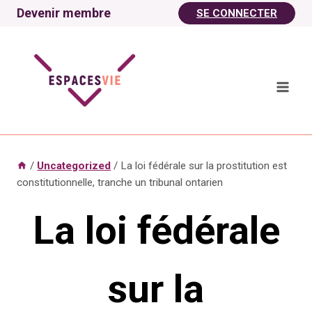
Aller
Devenir membre
SE CONNECTER
au
contenu
/
Uncategorized
/
La loi fédérale sur la prostitution est
constitutionnelle, tranche un tribunal ontarien
La loi fédérale
sur la