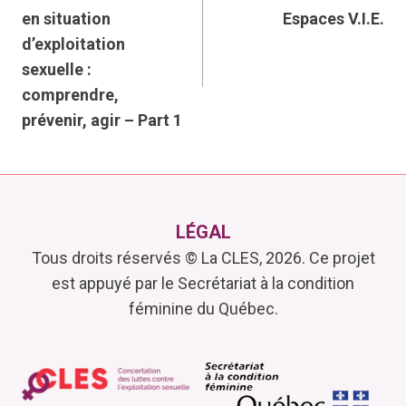
de
en situation
Espaces V.I.E.
d’exploitation
l’article
sexuelle :
comprendre,
prévenir, agir – Part 1
LÉGAL
Tous droits réservés © La CLES, 2026. Ce projet
est appuyé par le Secrétariat à la condition
féminine du Québec.