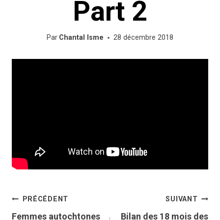
Part 2
Par
Chantal Isme
28 décembre 2018
Navigation
PRÉCÉDENT
SUIVANT
Femmes autochtones
Bilan des 18 mois des