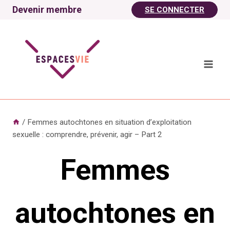
Aller
Devenir membre
SE CONNECTER
au
contenu
/
Femmes autochtones en situation d’exploitation
sexuelle : comprendre, prévenir, agir – Part 2
Femmes
autochtones en