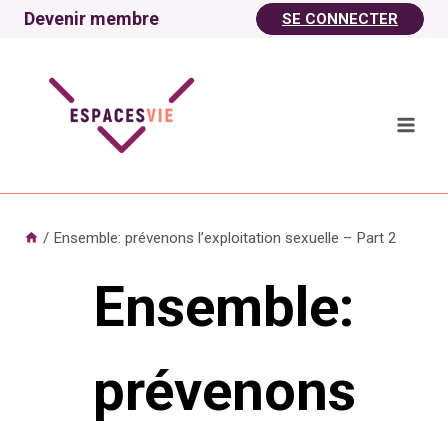
Aller
Devenir membre
SE CONNECTER
au
contenu
/
Ensemble: prévenons l’exploitation sexuelle – Part 2
Ensemble:
prévenons