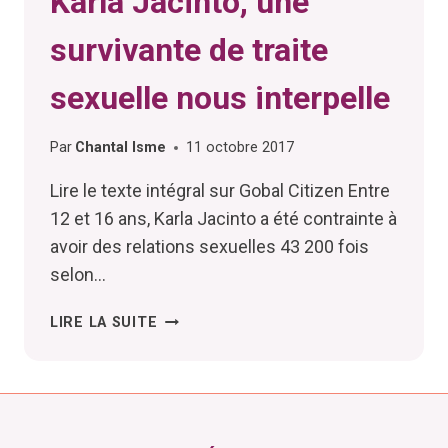
Karla Jacinto, une
survivante de traite
sexuelle nous interpelle
Par
Chantal Isme
11 octobre 2017
Lire le texte intégral sur Gobal Citizen Entre
12 et 16 ans, Karla Jacinto a été contrainte à
avoir des relations sexuelles 43 200 fois
selon…
KARLA
LIRE LA SUITE
JACINTO,
UNE
SURVIVANTE
DE
TRAITE