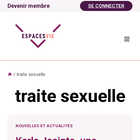
Aller
Devenir membre
SE CONNECTER
au
contenu
/
traite sexuelle
traite sexuelle
NOUVELLES ET ACTUALITÉS