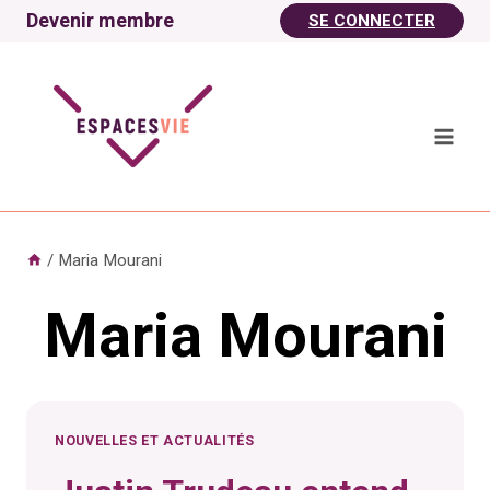
Aller
Devenir membre
SE CONNECTER
au
contenu
/
Maria Mourani
Maria Mourani
NOUVELLES ET ACTUALITÉS