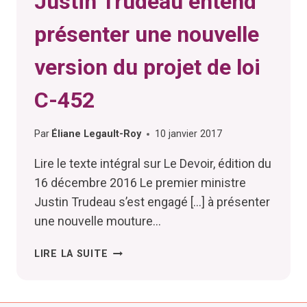
Justin Trudeau entend
présenter une nouvelle
version du projet de loi
C-452
Par
Éliane Legault-Roy
10 janvier 2017
Lire le texte intégral sur Le Devoir, édition du
16 décembre 2016 Le premier ministre
Justin Trudeau s’est engagé […] à présenter
une nouvelle mouture…
JUSTIN
LIRE LA SUITE
TRUDEAU
ENTEND
PRÉSENTER