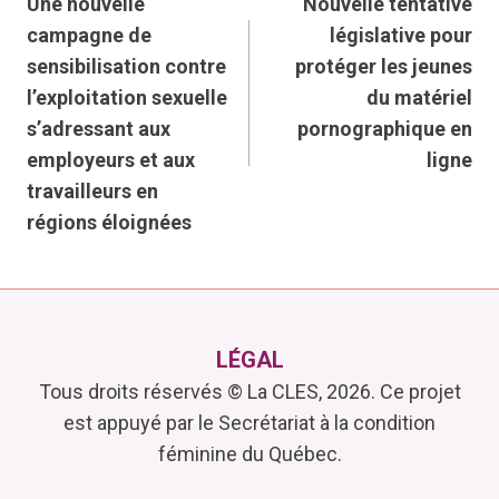
Une nouvelle
Nouvelle tentative
de
campagne de
législative pour
sensibilisation contre
protéger les jeunes
l’article
l’exploitation sexuelle
du matériel
s’adressant aux
pornographique en
employeurs et aux
ligne
travailleurs en
régions éloignées
LÉGAL
Tous droits réservés © La CLES, 2026. Ce projet
est appuyé par le Secrétariat à la condition
féminine du Québec.