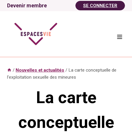
Aller
Devenir membre
SE CONNECTER
au
contenu
/
Nouvelles et actualités
/
La carte conceptuelle de
l’exploitation sexuelle des mineures
La carte
conceptuelle