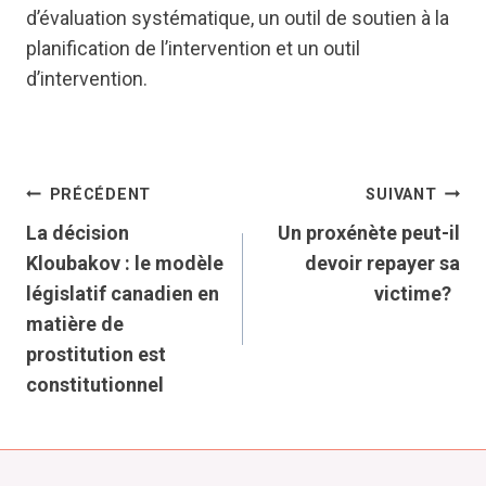
d’évaluation systématique, un outil de soutien à la
planification de l’intervention et un outil
d’intervention.
Navigation
PRÉCÉDENT
SUIVANT
La décision
Un proxénète peut-il
de
Kloubakov : le modèle
devoir repayer sa
législatif canadien en
victime?
l’article
matière de
prostitution est
constitutionnel