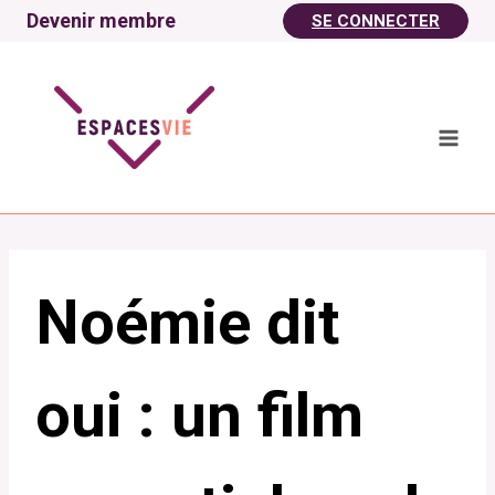
Aller
Devenir membre
SE CONNECTER
au
contenu
Noémie dit
oui : un film